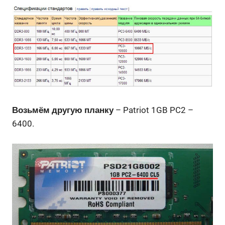
Возьмём другую планку
– Patriot 1GB PC2 –
6400.