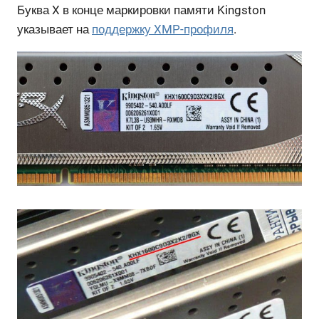
Буква X в конце маркировки памяти Kingston
указывает на
поддержку XMP-профиля
.