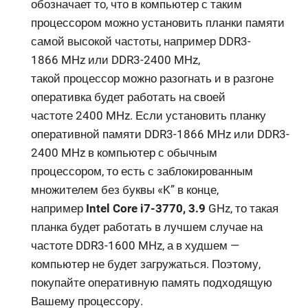
обозначает то, что в компьютер с таким
процессором можно установить планки памяти
самой высокой частоты, например DDR3-
1866 MHz или DDR3-2400 MHz,
такой процессор можно разогнать и в разгоне
оперативка будет работать на своей
частоте
2400 MHz. Если установить планку
оперативной памяти DDR3-1866 MHz или DDR3-
2400 MHz в компьютер с обычным
процессором, то есть с заблокированным
множителем без буквы «K” в конце,
например
Intel Core i7-3770, 3.9
GHz, то такая
планка будет работать в лучшем случае на
частоте DDR3-1600 MHz, а в худшем —
компьютер не будет загружаться. Поэтому,
покупайте оперативную память подходящую
Вашему процессору.