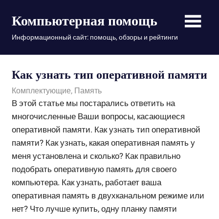
Пропустить
Компьютерная помощь
и
перейти
Информационный сайт: помощь, обзоры и рейтинги
к
содержимому
Как узнать тип оперативной памяти
26.11.2018
admin
Комплектующие
,
Память
В этой статье мы постарались ответить на
многочисленные Ваши вопросы, касающиеся
оперативной памяти. Как узнать тип оперативной
памяти? Как узнать, какая оперативная память у
меня установлена и сколько? Как правильно
подобрать оперативную память для своего
компьютера. Как узнать, работает ваша
оперативная память в двухканальном режиме или
нет? Что лучше купить, одну планку памяти