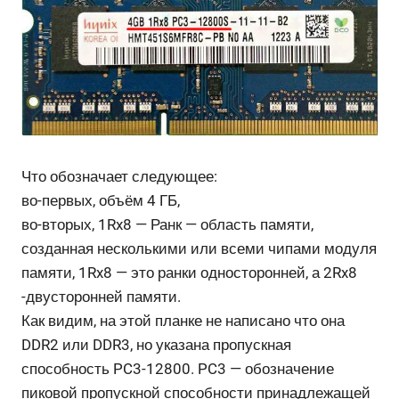
Что обозначает следующее:
во-первых, объём 4 ГБ,
во-вторых, 1Rx8 — Ранк — область памяти,
созданная несколькими или всеми чипами модуля
памяти, 1Rx8 — это ранки односторонней, а 2Rx8
-двусторонней памяти.
Как видим, на этой планке не написано что она
DDR2 или DDR3, но указана пропускная
способность PC3-12800. PC3 — обозначение
пиковой пропускной способности принадлежащей