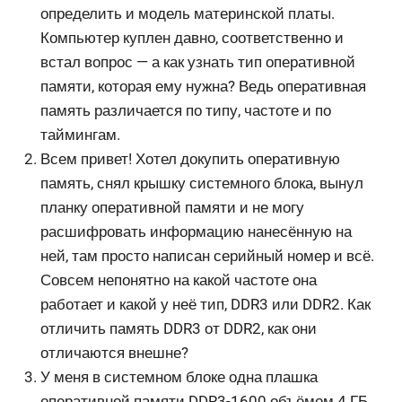
определить и модель материнской платы.
Компьютер куплен давно, соответственно и
встал вопрос — а как узнать тип оперативной
памяти, которая ему нужна? Ведь оперативная
память различается по типу, частоте и по
таймингам.
Всем привет! Хотел докупить оперативную
память, снял крышку системного блока, вынул
планку оперативной памяти и не могу
расшифровать информацию нанесённую на
ней, там просто написан серийный номер и всё.
Совсем непонятно на какой частоте она
работает и какой у неё тип, DDR3 или DDR2. Как
отличить память DDR3 от DDR2, как они
отличаются внешне?
У меня в системном блоке одна плашка
оперативной памяти DDR3-1600 объёмом 4 ГБ,