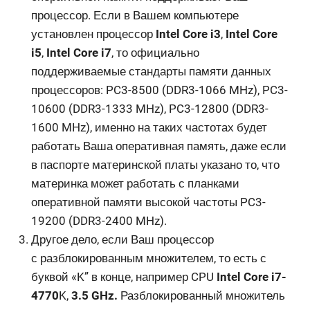
процессор. Если в Вашем компьютере
установлен процессор
Intel Core i3
,
Intel Core
i5
,
Intel Core i7
, то официально
поддерживаемые стандарты памяти данных
процессоров: PC3-8500 (DDR3-1066 MHz), PC3-
10600 (DDR3-1333 MHz), PC3-12800 (DDR3-
1600 MHz), именно на таких частотах будет
работать Ваша оперативная память, даже если
в паспорте материнской платы указано то, что
материнка может работать с планками
оперативной памяти высокой частоты PC3-
19200 (DDR3-2400 MHz).
Другое дело, если Ваш процессор
с разблокированным множителем, то есть с
буквой «K” в конце, например CPU
Intel Core i7-
4770
K,
3.5 GHz.
Разблокированный множитель