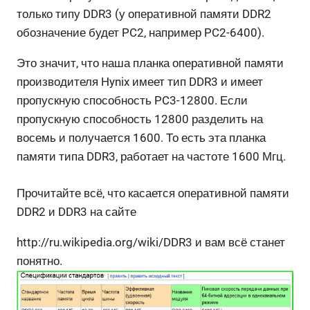
только типу DDR3 (у оперативной памяти DDR2
обозначение будет PC2, например PC2-6400).
Это значит, что наша планка оперативной памяти
производителя Hynix имеет тип DDR3 и имеет
пропускную способность PC3-12800. Если
пропускную способность 12800 разделить на
восемь и получается 1600. То есть эта планка
памяти типа DDR3, работает на частоте 1600 Мгц.
Прочитайте всё, что касается оперативной памяти
DDR2 и DDR3 на сайте
http://ru.wikipedia.org/wiki/DDR3 и вам всё станет
понятно.