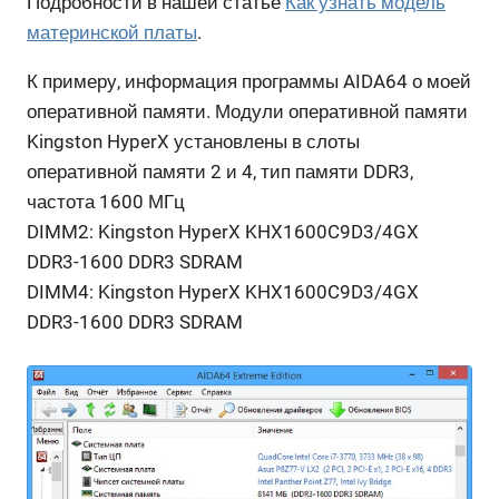
Подробности в нашей статье
Как узнать модель
материнской платы
.
К примеру, информация программы AIDA64 о моей
оперативной памяти. Модули оперативной памяти
Kingston HyperX установлены в слоты
оперативной памяти 2 и 4, тип памяти DDR3,
частота 1600 МГц
DIMM2: Kingston HyperX KHX1600C9D3/4GX
DDR3-1600 DDR3 SDRAM
DIMM4: Kingston HyperX KHX1600C9D3/4GX
DDR3-1600 DDR3 SDRAM