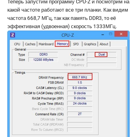
Теперь запустим программу CPU-Z и посмотрим на
какой частоте работают все три планки. Как видим
частота 668,7 МГц, так как память DDR3, то её
эффективная (удвоенная) скорость 1333МГц.