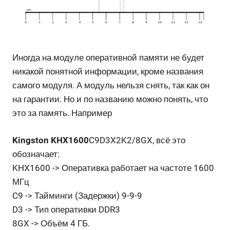
Иногда на модуле оперативной памяти не будет
никакой понятной информации, кроме названия
самого модуля. А модуль нельзя снять, так как он
на гарантии. Но и по названию можно понять, что
это за память. Например
Kingston KHX1600
C9D3X2K2/8GX, всё это
обозначает:
KHX1600 -> Оперативка работает на частоте 1600
МГц
C9 -> Тайминги (Задержки) 9-9-9
D3 -> Тип оперативки DDR3
8GX -> Объём 4 ГБ.