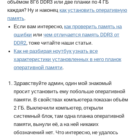
объёмом 8Гб DDR3 или две планки по 4 ГБ
каждая? Ну и наконец
как установить оперативную
память
.
Если вам интересно,
как проверить память на
ошибки
или
чем отличается память DDR3 от
DDR2
, тоже читайте наши статьи.
Как не разбирая ноутбук узнать все
характеристики установленных в него планок
оперативной памяти
.
Здравствуйте админ, один мой знакомый
просит установить ему побольше оперативной
памяти. В свойствах компьютера показан объём
2 ГБ. Выключили компьютер, открыли
системный блок, там одна планка оперативной
памяти, вынули её, а на ней никаких
обозначений нет. Что интересно, не удалось