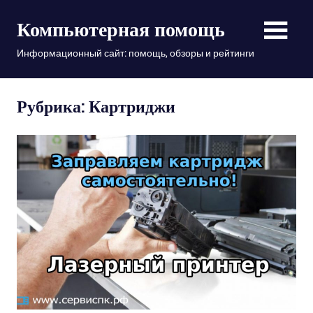
Пропустить
Компьютерная помощь
и
перейти
Информационный сайт: помощь, обзоры и рейтинги
к
содержимому
Рубрика: Картриджи