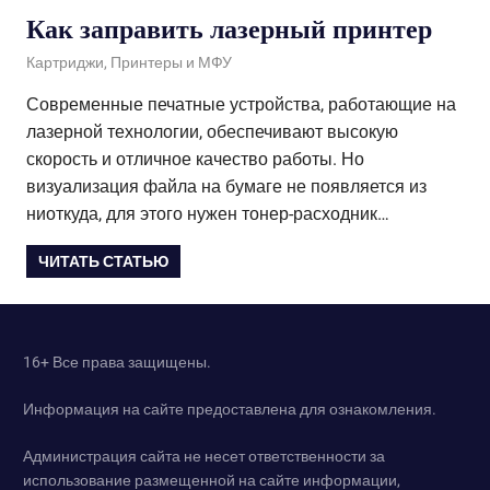
Как заправить лазерный принтер
21.01.2021
admin
Картриджи
,
Принтеры и МФУ
Современные печатные устройства, работающие на
лазерной технологии, обеспечивают высокую
скорость и отличное качество работы. Но
визуализация файла на бумаге не появляется из
ниоткуда, для этого нужен тонер-расходник…
ЧИТАТЬ СТАТЬЮ
16+ Все права защищены.
Информация на сайте предоставлена для ознакомления.
Администрация сайта не несет ответственности за
использование размещенной на сайте информации,