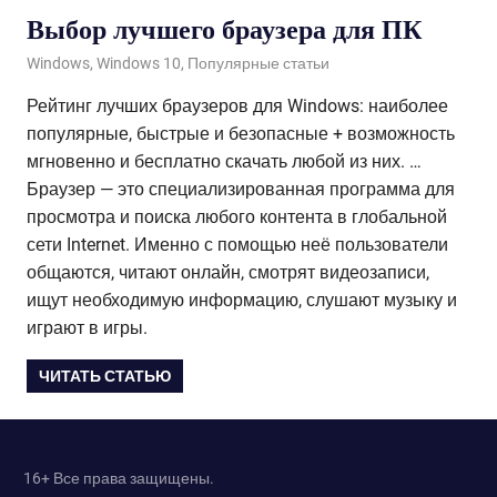
Выбор лучшего браузера для ПК
09.12.2020
admin
Windows
,
Windows 10
,
Популярные статьи
Рейтинг лучших браузеров для Windows: наиболее
популярные, быстрые и безопасные + возможность
мгновенно и бесплатно скачать любой из них. …
Браузер — это специализированная программа для
просмотра и поиска любого контента в глобальной
сети Internet. Именно с помощью неё пользователи
общаются, читают онлайн, смотрят видеозаписи,
ищут необходимую информацию, слушают музыку и
играют в игры.
ЧИТАТЬ СТАТЬЮ
16+ Все права защищены.