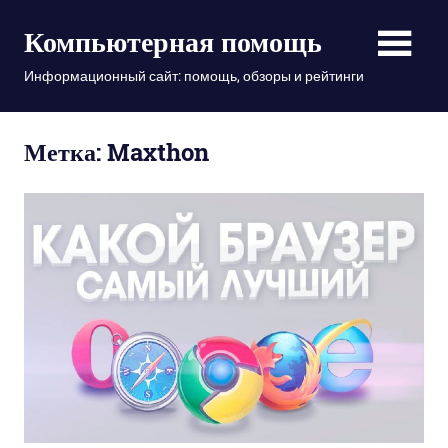
Пропустить
Компьютерная помощь
и
перейти
Информационный сайт: помощь, обзоры и рейтинги
к
содержимому
Метка: Maxthon