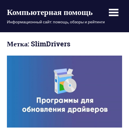
Пропустить
Компьютерная помощь
и
перейти
Информационный сайт: помощь, обзоры и рейтинги
к
содержимому
Метка: SlimDrivers