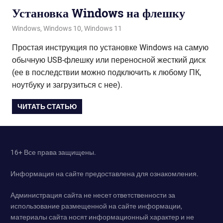
Установка Windows на флешку
19.01.2022
admin
Windows
,
Windows 10
,
Windows 11
Простая инструкция по установке Windows на самую
обычную USB-флешку или переносной жесткий диск
(ее в последствии можно подключить к любому ПК,
ноутбуку и загрузиться с нее).
ЧИТАТЬ СТАТЬЮ
16+ Все права защищены.
Информация на сайте предоставлена для ознакомления.
Администрация сайта не несет ответственности за
использование размещенной на сайте информации,
материалы сайта носят информационный характер и не