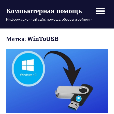
Пропустить
Компьютерная помощь
и
перейти
Информационный сайт: помощь, обзоры и рейтинги
к
содержимому
Метка: WinToUSB