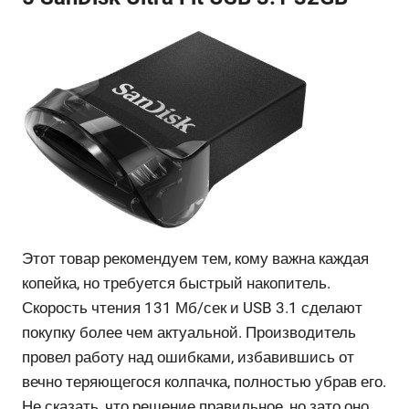
Этот товар рекомендуем тем, кому важна каждая
копейка, но требуется быстрый накопитель.
Скорость чтения 131 Мб/сек и USB 3.1 сделают
покупку более чем актуальной. Производитель
провел работу над ошибками, избавившись от
вечно теряющегося колпачка, полностью убрав его.
Не сказать, что решение правильное, но зато оно