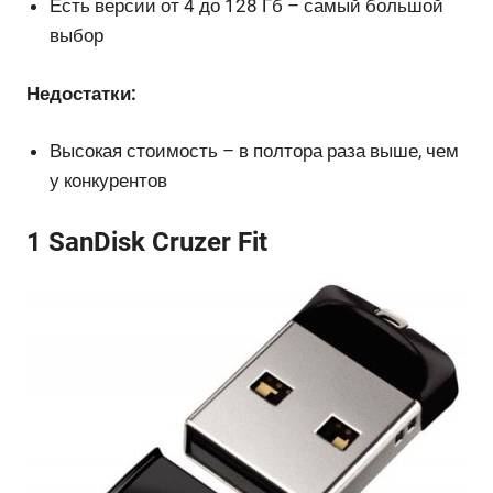
Есть версии от 4 до 128 Гб – самый большой
выбор
Недостатки:
Высокая стоимость – в полтора раза выше, чем
у конкурентов
1 SanDisk Cruzer Fit