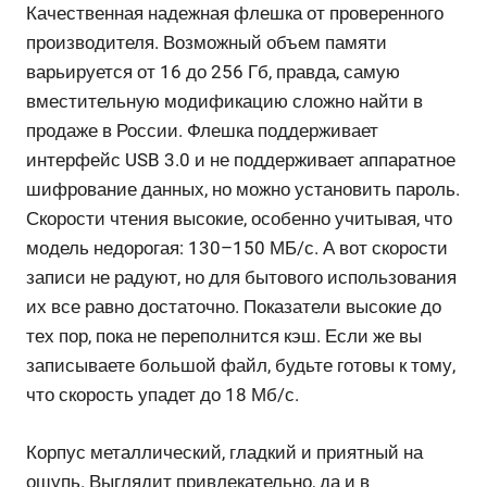
Качественная надежная флешка от проверенного
производителя. Возможный объем памяти
варьируется от 16 до 256 Гб, правда, самую
вместительную модификацию сложно найти в
продаже в России. Флешка поддерживает
интерфейс USB 3.0 и не поддерживает аппаратное
шифрование данных, но можно установить пароль.
Скорости чтения высокие, особенно учитывая, что
модель недорогая: 130–150 МБ/с. А вот скорости
записи не радуют, но для бытового использования
их все равно достаточно. Показатели высокие до
тех пор, пока не переполнится кэш. Если же вы
записываете большой файл, будьте готовы к тому,
что скорость упадет до 18 Мб/с.
Корпус металлический, гладкий и приятный на
ощупь. Выглядит привлекательно, да и в