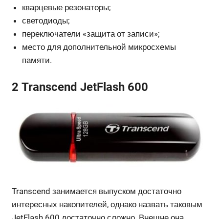
кварцевые резонаторы;
светодиоды;
переключатели «защита от записи»;
место для дополнительной микросхемы
памяти.
2 Transcend JetFlash 600
Transcend занимается выпуском достаточно
интересных накопителей, однако назвать таковым
JetFlash 600 достаточно сложно. Внешне она