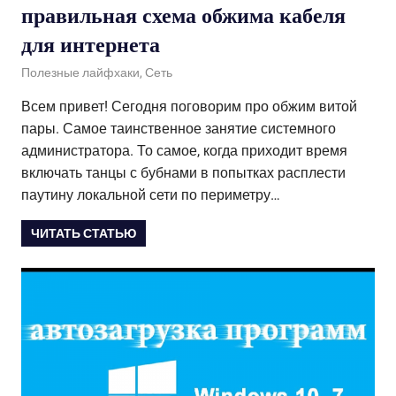
правильная схема обжима кабеля
для интернета
20.10.2020
admin
Полезные лайфхаки
,
Сеть
Всем привет! Сегодня поговорим про обжим витой
пары. Самое таинственное занятие системного
администратора. То самое, когда приходит время
включать танцы с бубнами в попытках расплести
паутину локальной сети по периметру…
ЧИТАТЬ СТАТЬЮ