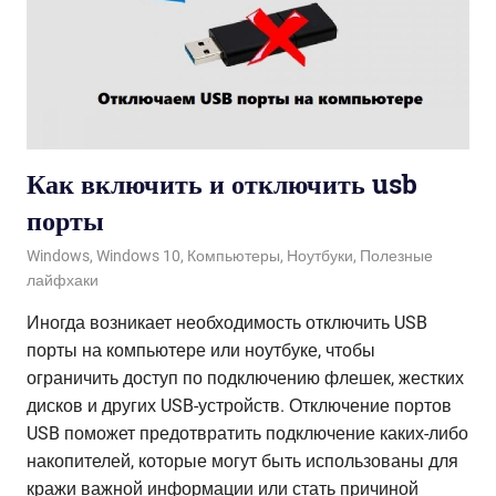
Как включить и отключить usb
порты
18.11.2020
admin
Windows
,
Windows 10
,
Компьютеры
,
Ноутбуки
,
Полезные
лайфхаки
Иногда возникает необходимость отключить USB
порты на компьютере или ноутбуке, чтобы
ограничить доступ по подключению флешек, жестких
дисков и других USB-устройств. Отключение портов
USB поможет предотвратить подключение каких-либо
накопителей, которые могут быть использованы для
кражи важной информации или стать причиной