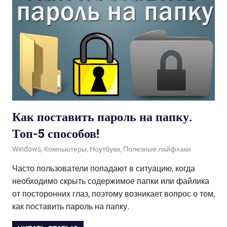
Как поставить пароль на папку.
Топ-5 способов!
01.04.2020
admin
Windows
,
Компьютеры
,
Ноутбуки
,
Полезные лайфхаки
Часто пользователи попадают в ситуацию, когда
необходимо скрыть содержимое папки или файлика
от посторонних глаз, поэтому возникает вопрос о том,
как поставить пароль на папку.