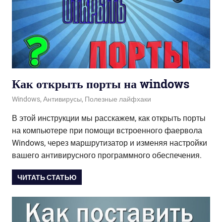
Как открыть порты на windows
10.04.2020
admin
Windows
,
Антивирусы
,
Полезные лайфхаки
В этой инструкции мы расскажем, как открыть порты
на компьютере при помощи встроенного фаервола
Windows, через маршрутизатор и изменяя настройки
вашего антивирусного программного обеспечения.
ЧИТАТЬ СТАТЬЮ