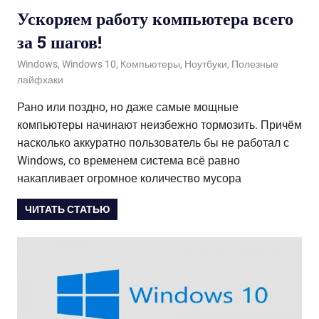
Ускоряем работу компьютера всего
за 5 шагов!
22.03.2021
admin
Windows
,
Windows 10
,
Компьютеры
,
Ноутбуки
,
Полезные
лайфхаки
Рано или поздно, но даже самые мощные
компьютеры начинают неизбежно тормозить. Причём
насколько аккуратно пользователь бы не работал с
Windows, со временем система всё равно
накапливает огромное количество мусора
ЧИТАТЬ СТАТЬЮ