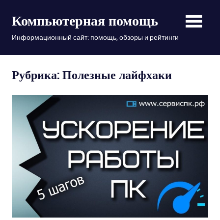
Пропустить
Компьютерная помощь
и
перейти
Информационный сайт: помощь, обзоры и рейтинги
к
содержимому
Рубрика: Полезные лайфхаки