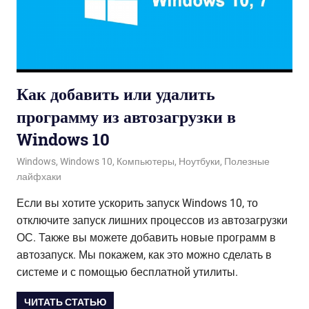
Как добавить или удалить
программу из автозагрузки в
Windows 10
06.10.2020
admin
Windows
,
Windows 10
,
Компьютеры
,
Ноутбуки
,
Полезные
лайфхаки
Если вы хотите ускорить запуск Windows 10, то
отключите запуск лишних процессов из автозагрузки
ОС. Также вы можете добавить новые программ в
автозапуск. Мы покажем, как это можно сделать в
системе и с помощью бесплатной утилиты.
ЧИТАТЬ СТАТЬЮ