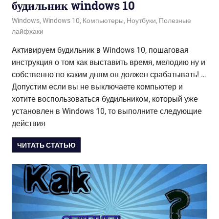
будильник windows 10
06.08.2020
admin
Windows
,
Windows 10
,
Компьютеры
,
Ноутбуки
,
Полезные
лайфхаки
Активируем будильник в Windows 10, пошаговая
инструкция о том как выставить время, мелодию ну и
собственно по каким дням он должен срабатывать! …
Допустим если вы не выключаете компьютер и
хотите воспользоваться будильником, который уже
установлен в Windows 10, то выполните следующие
действия
ЧИТАТЬ СТАТЬЮ